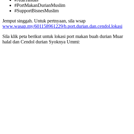
#PortMakanDurianMuslim
#SupportBisnesMuslim
Jemput singgah. Untuk pertnyaan, sila wsap
www.wasap.my/601158961229/b.port.durian.dan.cendol.lokasi
Sila klik peta berikut untuk lokasi port makan buah durian Muar
halal dan Cendol durian Syoknya Ummi: