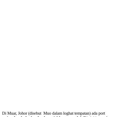
Di Muar, Johor (disebut Muo dalam loghat tempatan) ada port