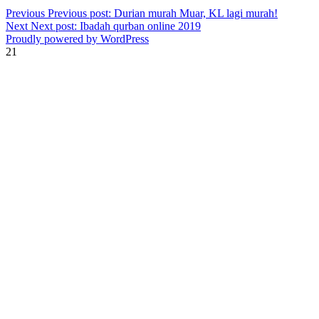
Previous
Previous post:
Durian murah Muar, KL lagi murah!
Next
Next post:
Ibadah qurban online 2019
Proudly powered by WordPress
21