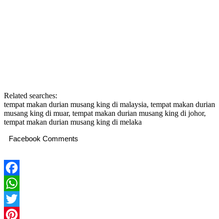
Related searches:
tempat makan durian musang king di malaysia, tempat makan durian
musang king di muar, tempat makan durian musang king di johor,
tempat makan durian musang king di melaka
Facebook Comments
Facebook
WhatsApp
Twitter