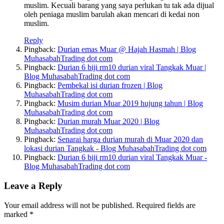
muslim. Kecuali barang yang saya perlukan tu tak ada dijual
oleh peniaga muslim barulah akan mencari di kedai non
muslim.
Reply
Pingback:
Durian emas Muar @ Hajah Hasmah | Blog
MuhasabahTrading dot com
Pingback:
Durian 6 biji rm10 durian viral Tangkak Muar |
Blog MuhasabahTrading dot com
Pingback:
Pembekal isi durian frozen | Blog
MuhasabahTrading dot com
Pingback:
Musim durian Muar 2019 hujung tahun | Blog
MuhasabahTrading dot com
Pingback:
Durian murah Muar 2020 | Blog
MuhasabahTrading dot com
Pingback:
Senarai harga durian murah di Muar 2020 dan
lokasi durian Tangkak - Blog MuhasabahTrading dot com
Pingback:
Durian 6 biji rm10 durian viral Tangkak Muar -
Blog MuhasabahTrading dot com
Leave a Reply
Your email address will not be published.
Required fields are
marked
*