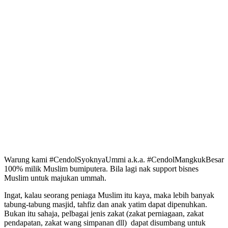
Warung kami #CendolSyoknyaUmmi a.k.a. #CendolMangkukBesar
100% milik Muslim bumiputera. Bila lagi nak support bisnes
Muslim untuk majukan ummah.
Ingat, kalau seorang peniaga Muslim itu kaya, maka lebih banyak
tabung-tabung masjid, tahfiz dan anak yatim dapat dipenuhkan.
Bukan itu sahaja, pelbagai jenis zakat (zakat perniagaan, zakat
pendapatan, zakat wang simpanan dll) dapat disumbang untuk