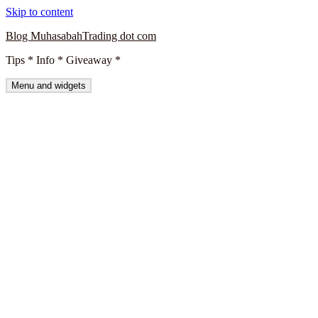
Skip to content
Blog MuhasabahTrading dot com
Tips * Info * Giveaway *
Menu and widgets