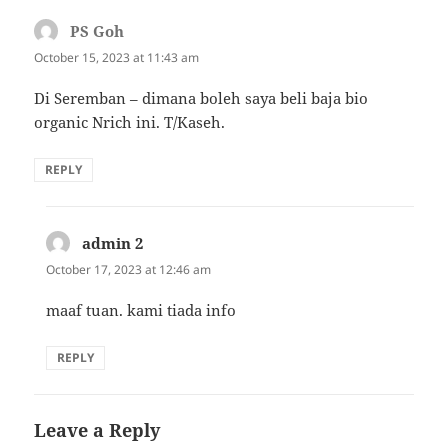
PS Goh
says:
October 15, 2023 at 11:43 am
Di Seremban – dimana boleh saya beli baja bio
organic Nrich ini. T/Kaseh.
REPLY
admin 2
says:
October 17, 2023 at 12:46 am
maaf tuan. kami tiada info
REPLY
Leave a Reply