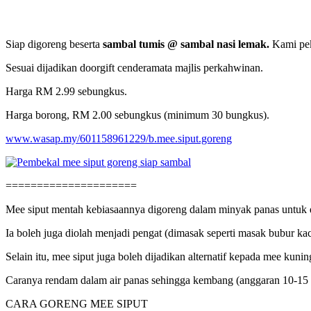
Siap digoreng beserta
sambal tumis @ sambal nasi lemak.
Kami pek
Sesuai dijadikan doorgift cenderamata majlis perkahwinan.
Harga RM 2.99 sebungkus.
Harga borong, RM 2.00 sebungkus (minimum 30 bungkus).
www.wasap.my/601158961229/b.mee.siput.goreng
=====================
Mee siput mentah kebiasaannya digoreng dalam minyak panas untuk d
Ia boleh juga diolah menjadi pengat (dimasak seperti masak bubur kac
Selain itu, mee siput juga boleh dijadikan alternatif kepada mee ku
Caranya rendam dalam air panas sehingga kembang (anggaran 10-15 
CARA GORENG MEE SIPUT