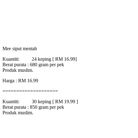
Mee siput mentah
Kuantiti: 24 keping [ RM 16.99]
Berat purata : 680 gram per pek
Produk muslim.
Harga : RM 16.99
====================
Kuantiti: 30 keping [ RM 19.99 ]
Berat purata : 850 gram per pek
Produk muslim.