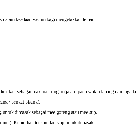
 dalam keadaan vacum bagi mengelakkan lemau.
imakan sebagai makanan ringan (jajan) pada waktu lapang dan juga k
ang / pengat pisang).
ning untuk dimasak sebagai mee goreng atau mee sup.
minit). Kemudian toskan dan siap untuk dimasak.