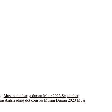
on
Musim dan harga durian Muar 2023 September
hasabahTrading dot com
on
Musim Durian 2023 Muar