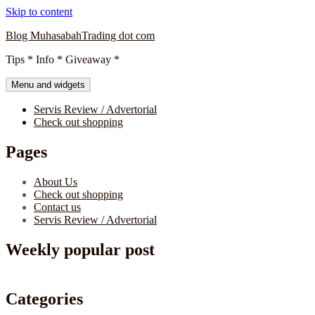
Skip to content
Blog MuhasabahTrading dot com
Tips * Info * Giveaway *
Menu and widgets
Servis Review / Advertorial
Check out shopping
Pages
About Us
Check out shopping
Contact us
Servis Review / Advertorial
Weekly popular post
Categories