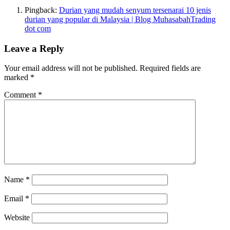
Pingback:
Durian yang mudah senyum tersenarai 10 jenis
durian yang popular di Malaysia | Blog MuhasabahTrading
dot com
Leave a Reply
Your email address will not be published.
Required fields are
marked
*
Comment
*
Name
*
Email
*
Website