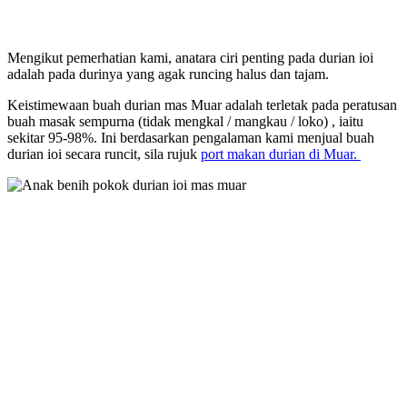
Mengikut pemerhatian kami, anatara ciri penting pada durian ioi
adalah pada durinya yang agak runcing halus dan tajam.
Keistimewaan buah durian mas Muar adalah terletak pada peratusan
buah masak sempurna (tidak mengkal / mangkau / loko) , iaitu
sekitar 95-98%. Ini berdasarkan pengalaman kami menjual buah
durian ioi secara runcit, sila rujuk
port makan durian di Muar.