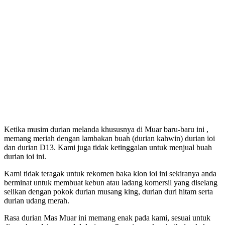
Ketika musim durian melanda khususnya di Muar baru-baru ini ,
memang meriah dengan lambakan buah (durian kahwin) durian ioi
dan durian D13. Kami juga tidak ketinggalan untuk menjual buah
durian ioi ini.
Kami tidak teragak untuk rekomen baka klon ioi ini sekiranya anda
berminat untuk membuat kebun atau ladang komersil yang diselang
selikan dengan pokok durian musang king, durian duri hitam serta
durian udang merah.
Rasa durian Mas Muar ini memang enak pada kami, sesuai untuk