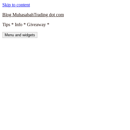
Skip to content
Blog MuhasabahTrading dot com
Tips * Info * Giveaway *
Menu and widgets