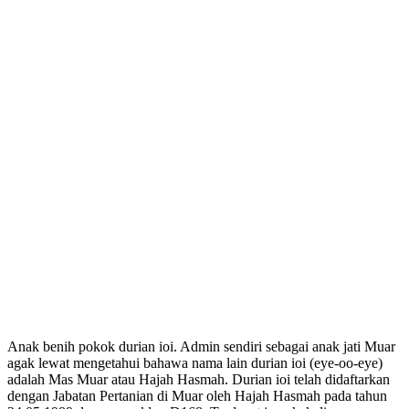
Anak benih pokok durian ioi. Admin sendiri sebagai anak jati Muar
agak lewat mengetahui bahawa nama lain durian ioi (eye-oo-eye)
adalah Mas Muar atau Hajah Hasmah. Durian ioi telah didaftarkan
dengan Jabatan Pertanian di Muar oleh Hajah Hasmah pada tahun