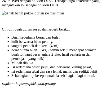
24.05.1989 dengan no klon D168. Terdapat juga kekeliruan yang
mengatakan ioi sebagai no klon D101.
Ciri-ciri buah durian ioi adalah seperti berikut:
Buah sederhana besar, dan bulat,
kulit berwarna hijau perang,
tangkai pendek dan kecil (4cm)
berat purata buah 1.5kg. (admin selalu mendapat bekalan
buah ioi yang besar antara 2-3kg, hasil penjagaan dan
pembajaan yang baik)
Mudah dibuka.
Isi sederhana besar, pejal, dan berwarna kuning pekat,
Isi sederhana tebal dan rasa lemak manis dan sedikit pahit
Sebahagian biji kesep manakala sebahagian lagi normal.
rujukan: https://pvpbkkt.doa.gov.my