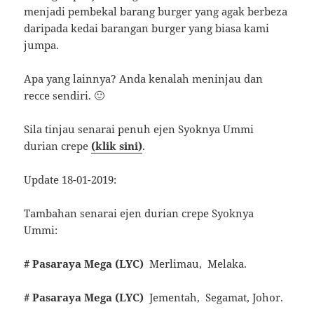
menjadi pembekal barang burger yang agak berbeza
daripada kedai barangan burger yang biasa kami
jumpa.
Apa yang lainnya? Anda kenalah meninjau dan
recce sendiri. 🙂
Sila tinjau senarai penuh ejen Syoknya Ummi
durian crepe
(klik sini)
.
Update 18-01-2019:
Tambahan senarai ejen durian crepe Syoknya
Ummi:
# Pasaraya Mega (LYC)
Merlimau, Melaka.
# Pasaraya Mega (LYC)
Jementah, Segamat, Johor.