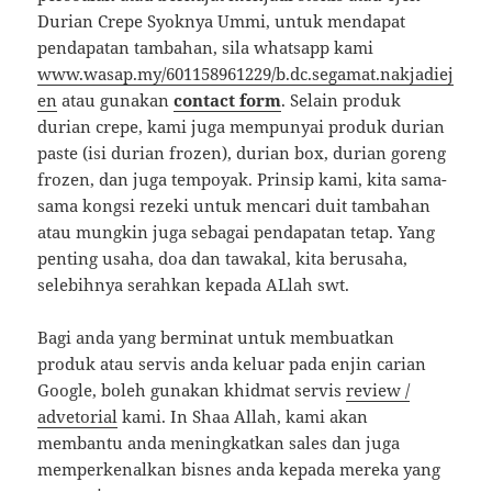
Durian Crepe Syoknya Ummi, untuk mendapat
pendapatan tambahan, sila whatsapp kami
www.wasap.my/601158961229/b.dc.segamat.nakjadiej
en
atau gunakan
contact form
. Selain produk
durian crepe, kami juga mempunyai produk durian
paste (isi durian frozen), durian box, durian goreng
frozen, dan juga tempoyak. Prinsip kami, kita sama-
sama kongsi rezeki untuk mencari duit tambahan
atau mungkin juga sebagai pendapatan tetap. Yang
penting usaha, doa dan tawakal, kita berusaha,
selebihnya serahkan kepada ALlah swt.
Bagi anda yang berminat untuk membuatkan
produk atau servis anda keluar pada enjin carian
Google, boleh gunakan khidmat servis
review /
advetorial
kami. In Shaa Allah, kami akan
membantu anda meningkatkan sales dan juga
memperkenalkan bisnes anda kepada mereka yang