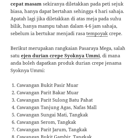
cepat masam
sekiranya diletakkan pada peti sejuk
biasa, hanya dapat bertahan sehingga 4 hari sahaja.
Apatah lagi jika diletakkan di atas meja pada suhu
bilik, hanya mampu tahan dalam 4-6 jam sahaja,
sebelum ia bertukar menjadi rasa
tempoyak
crepe.
Berikut merupakan rangkaian Pasaraya Mega, salah
satu
ejen durian crepe Syoknya Ummi
, di mana
anda boleh dapatkan produk durian crepe jenama
Syoknya Ummi:
Cawangan Bukit Pasir Muar
Cawangan Parit Bakar Muar
Cawangan Parit Sulong Batu Pahat
Cawangan Tanjung Agas, Nafas Mall
Cawangan Sungai Mati, Tangkak
Cawangan Serom, Tangkak
Cawangan Parit Jarum, Tangkak
Cawangan Bukit Gambir, Tangkak