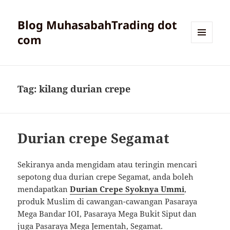
Blog MuhasabahTrading dot
com
MENU
AND
WIDGETS
Tag:
kilang durian crepe
Durian crepe Segamat
Sekiranya anda mengidam atau teringin mencari
sepotong dua durian crepe Segamat, anda boleh
mendapatkan
Durian Crepe Syoknya Ummi
,
produk Muslim di cawangan-cawangan Pasaraya
Mega Bandar IOI, Pasaraya Mega Bukit Siput dan
juga Pasaraya Mega Jementah, Segamat.