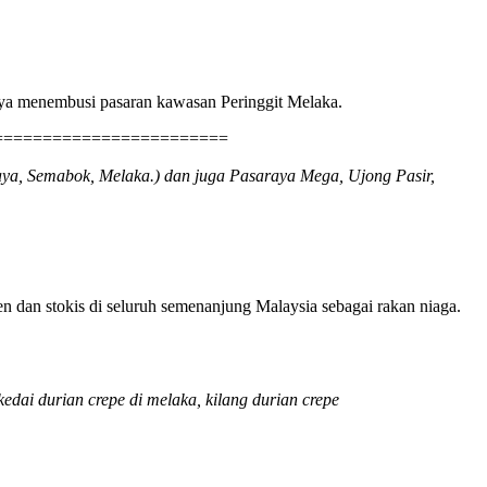
jaya menembusi pasaran kawasan Peringgit Melaka.
=======================
ya, Semabok, Melaka.) dan juga Pasaraya Mega, Ujong Pasir,
en dan stokis di seluruh semenanjung Malaysia sebagai rakan niaga.
kedai durian crepe di melaka, kilang durian crepe