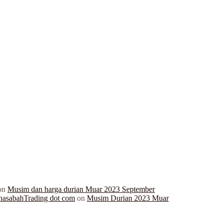
on
Musim dan harga durian Muar 2023 September
hasabahTrading dot com
on
Musim Durian 2023 Muar