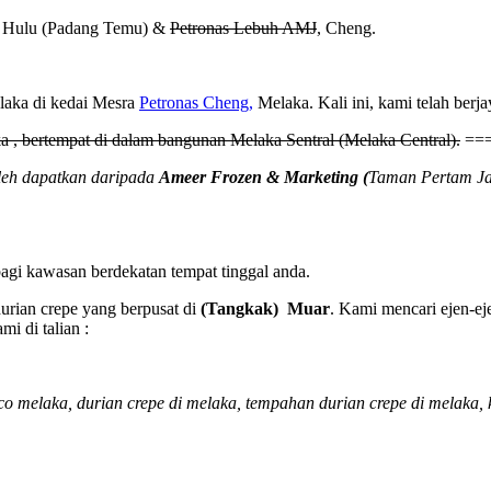
am Hulu (Padang Temu) &
Petronas Lebuh AMJ
, Cheng.
elaka di kedai Mesra
Petronas Cheng,
Melaka. Kali ini, kami telah ber
 , bertempat di dalam bangunan Melaka Sentral (Melaka Central).
===
leh dapatkan daripada
Ameer Frozen & Marketing (
Taman Pertam Ja
agi kawasan berdekatan tempat tinggal anda.
urian crepe yang berpusat di
(Tangkak) Muar
. Kami mencari ejen-ej
i di talian :
sco melaka, durian crepe di melaka,
tempahan durian crepe di melaka,