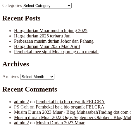
Categories
Recent Posts
Harga durian Muar musim hujung 2025
Harga durian 2025 terbaru Jun
Perbezaan musim durian Johor dan Pahang
Harga durian Muar 2025 Mac April
Pembekal mee siput Muar goreng dan mentah
Archives
Archives
Recent Comments
admin 2
on
Pembekal baja bio organik FELCRA
PS Goh
on
Pembekal baja bio organik FELCRA
Musim Durian 2023 Muar - Blog MuhasabahTrading dot com
Musim durian Muar 2022 Ogos September Oktober - Blog Mu
admin 2
on
Musim Durian 2023 Muar