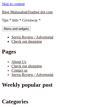
Skip to content
Blog MuhasabahTrading dot com
Tips * Info * Giveaway *
Menu and widgets
Servis Review / Advertorial
Check out shopping
Pages
About Us
Check out shopping
Contact us
Servis Review / Advertorial
Weekly popular post
Categories