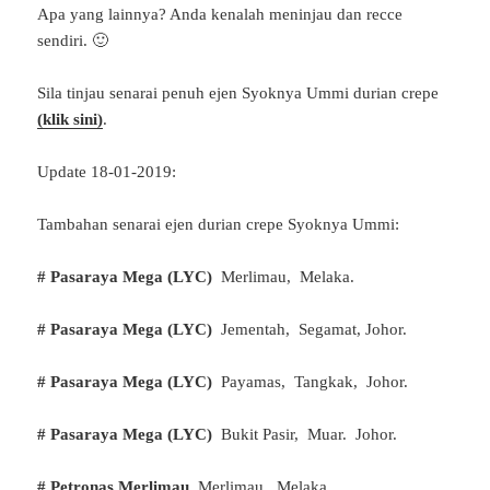
Apa yang lainnya? Anda kenalah meninjau dan recce
sendiri. 🙂
Sila tinjau senarai penuh ejen Syoknya Ummi durian crepe
(klik sini)
.
Update 18-01-2019:
Tambahan senarai ejen durian crepe Syoknya Ummi:
# Pasaraya Mega (LYC)
Merlimau, Melaka.
# Pasaraya Mega (LYC)
Jementah, Segamat, Johor.
# Pasaraya Mega (LYC)
Payamas, Tangkak, Johor.
# Pasaraya Mega (LYC)
Bukit Pasir, Muar. Johor.
# Petronas Merlimau,
Merlimau, Melaka.