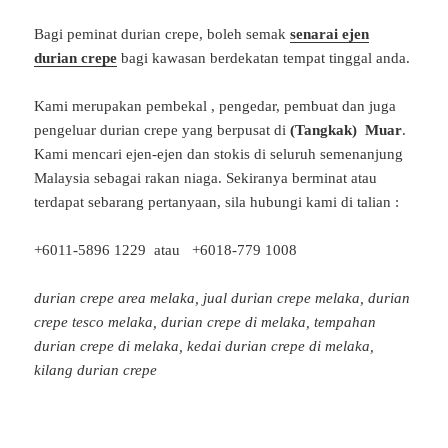
Bagi peminat durian crepe, boleh semak
senarai ejen
durian crepe
bagi kawasan berdekatan tempat tinggal anda.
Kami merupakan pembekal , pengedar, pembuat dan juga
pengeluar durian crepe yang berpusat di
(Tangkak) Muar
.
Kami mencari ejen-ejen dan stokis di seluruh semenanjung
Malaysia sebagai rakan niaga. Sekiranya berminat atau
terdapat sebarang pertanyaan, sila hubungi kami di talian :
+6011-5896 1229 atau +6018-779 1008
durian crepe area melaka,
jual durian crepe melaka,
durian
crepe tesco melaka, durian crepe di melaka,
tempahan
durian crepe di melaka,
kedai durian crepe di melaka,
kilang durian crepe