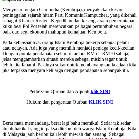
Menyusuri negara Cambodia (Kemboja), menyaksikan kesan
peninggalan sejarah hitam Parti Komunis Kampuchea, yang dikenali
sebagai Khamer Rouge. Kepedihan dan kesengsaraan pemerintahan
kuku besi Pol Pot telah merencatkan pelbagai pertumbuhan negara,
baik dari segi ekonomi mahupun kemajuan Kemboja.
Pada kebiasaannya, orang Islam Kemboja bekerja sebagai petani
atau nelayan. Ada juga yang memilih menjadi peniaga kecil-kecilan.
Dengan purata pendapatan sehari di antara RM5 – RM10 sahaja,
jelas menggambarkan situasi mereka sebagai miskin tegar untuk
lebih kita fahami. Pastinya sukar untuk membayangkan keadaan kita
jika terpaksa menyara keluarga dengan pendapatan sebanyak itu.
Perbezaan Qurban dan Aqiqah
klik SINI
Hukum dan pengertian Qurban
KLIK SINI
Berat mata memandang, berat lagi bahu memikul. Sedar tak sedar,
itulah hakikat yang terpaksa ditelan oleh warga Islam Kemboja. Kita
di Malaysia jauh beribu kali lebih mewah dan senang. Sebagai