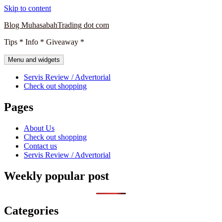
Skip to content
Blog MuhasabahTrading dot com
Tips * Info * Giveaway *
Menu and widgets
Servis Review / Advertorial
Check out shopping
Pages
About Us
Check out shopping
Contact us
Servis Review / Advertorial
Weekly popular post
Categories