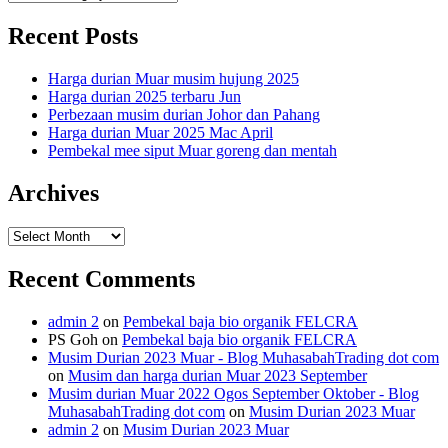
Recent Posts
Harga durian Muar musim hujung 2025
Harga durian 2025 terbaru Jun
Perbezaan musim durian Johor dan Pahang
Harga durian Muar 2025 Mac April
Pembekal mee siput Muar goreng dan mentah
Archives
Archives
Recent Comments
admin 2
on
Pembekal baja bio organik FELCRA
PS Goh
on
Pembekal baja bio organik FELCRA
Musim Durian 2023 Muar - Blog MuhasabahTrading dot com
on
Musim dan harga durian Muar 2023 September
Musim durian Muar 2022 Ogos September Oktober - Blog
MuhasabahTrading dot com
on
Musim Durian 2023 Muar
admin 2
on
Musim Durian 2023 Muar