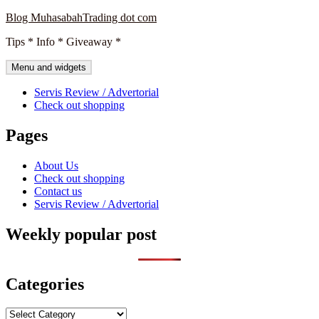
Skip
Blog MuhasabahTrading dot com
to
Tips * Info * Giveaway *
content
Menu and widgets
Servis Review / Advertorial
Check out shopping
Pages
About Us
Check out shopping
Contact us
Servis Review / Advertorial
Weekly popular post
Categories
Categories