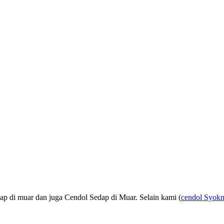
dap di muar dan juga Cendol Sedap di Muar. Selain kami (
cendol Syok