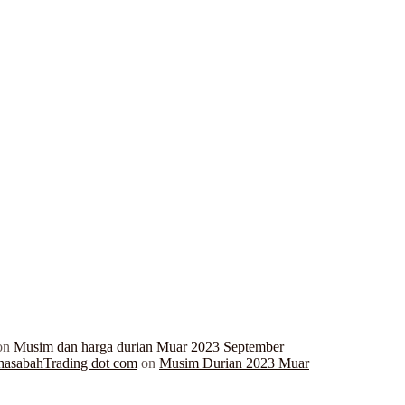
on
Musim dan harga durian Muar 2023 September
hasabahTrading dot com
on
Musim Durian 2023 Muar