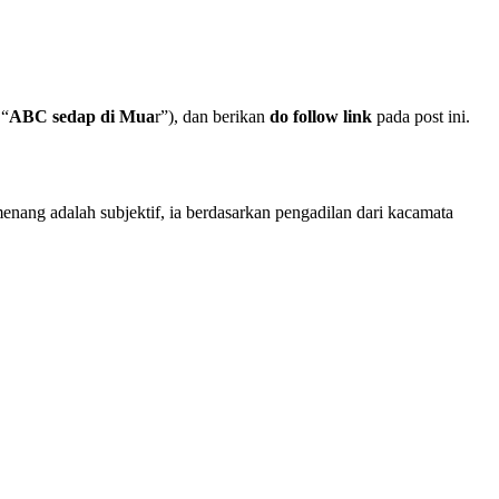
 “
ABC sedap di Mua
r”), dan berikan
do follow link
pada post ini.
enang adalah subjektif, ia berdasarkan pengadilan dari kacamata