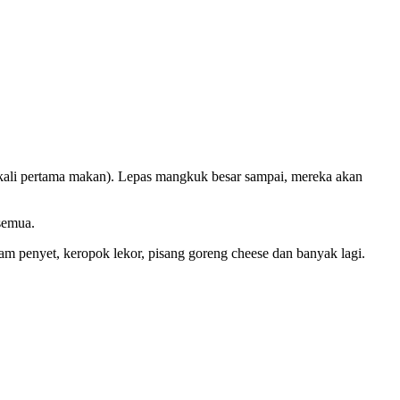
kali pertama makan). Lepas mangkuk besar sampai, mereka akan
semua.
m penyet, keropok lekor, pisang goreng cheese dan banyak lagi.