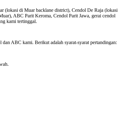
lokasi di Muar backlane district), Cendol De Raja (lokasi
 Muar), ABC Parit Keroma, Cendol Parit Jawa, gerai cendol
ng kami tertinggal.
dan ABC kami. Berikut adalah syarat-syarat pertandingan:
bawah.