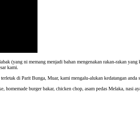
gedabak (yang ni memang menjadi bahan mengenakan rakan-rakan yang 
sar kami.
rletak di Parit Bunga, Muar, kami mengalu-alukan kedatangan anda 
ke, homemade burger bakar, chicken chop, asam pedas Melaka, nasi aya