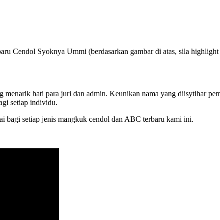
baru Cendol Syoknya Ummi (berdasarkan gambar di atas, sila highlight
ng menarik hati para juri dan admin. Keunikan nama yang diisytihar pem
gi setiap individu.
i bagi setiap jenis mangkuk cendol dan ABC terbaru kami ini.