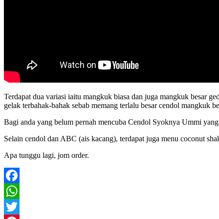
Terdapat dua variasi iaitu mangkuk biasa dan juga mangkuk besar 
gelak terbahak-bahak sebab memang terlalu besar cendol mangkuk be
Bagi anda yang belum pernah mencuba Cendol Syoknya Ummi yang te
Selain cendol dan ABC (ais kacang), terdapat juga menu coconut sha
Apa tunggu lagi, jom order.
Facebook
WhatsApp