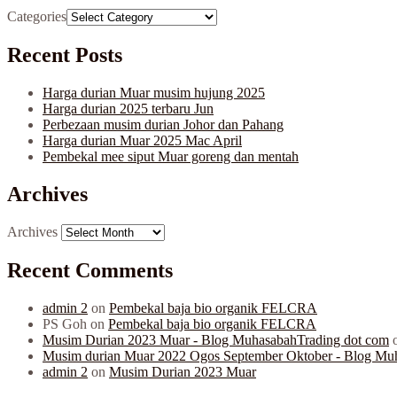
Categories
Recent Posts
Harga durian Muar musim hujung 2025
Harga durian 2025 terbaru Jun
Perbezaan musim durian Johor dan Pahang
Harga durian Muar 2025 Mac April
Pembekal mee siput Muar goreng dan mentah
Archives
Archives
Recent Comments
admin 2
on
Pembekal baja bio organik FELCRA
PS Goh
on
Pembekal baja bio organik FELCRA
Musim Durian 2023 Muar - Blog MuhasabahTrading dot com
Musim durian Muar 2022 Ogos September Oktober - Blog Mu
admin 2
on
Musim Durian 2023 Muar