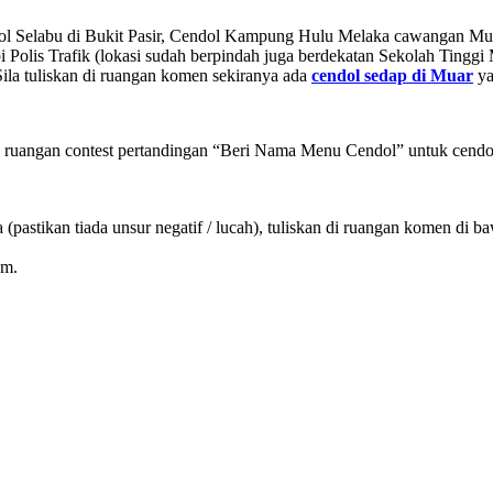
ol Selabu di Bukit Pasir, Cendol Kampung Hulu Melaka cawangan Muar (
i Polis Trafik (lokasi sudah berpindah juga berdekatan Sekolah Tinggi
ila tuliskan di ruangan komen sekiranya ada
cendol sedap di Muar
ya
ruangan contest pertandingan “Beri Nama Menu Cendol” untuk cendol 
 (pastikan tiada unsur negatif / lucah), tuliskan di ruangan komen di 
am.