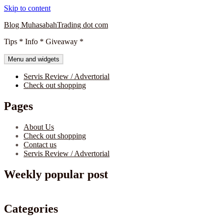
Skip to content
Blog MuhasabahTrading dot com
Tips * Info * Giveaway *
Menu and widgets
Servis Review / Advertorial
Check out shopping
Pages
About Us
Check out shopping
Contact us
Servis Review / Advertorial
Weekly popular post
Categories