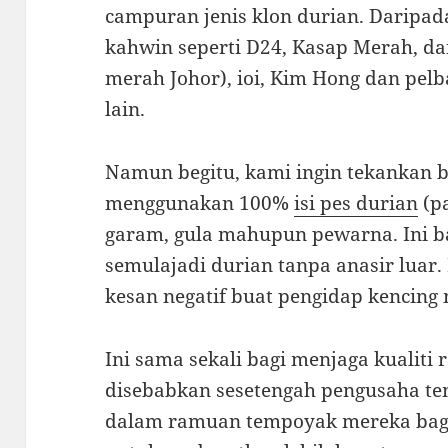
campuran jenis klon durian. Daripa
kahwin seperti D24, Kasap Merah, d
merah Johor), ioi, Kim Hong dan pel
lain.
Namun begitu, kami ingin tekankan
menggunakan 100%
isi pes durian
(p
garam, gula mahupun pewarna. Ini b
semulajadi durian tanpa anasir luar.
kesan negatif buat pengidap kencing 
Ini sama sekali bagi menjaga kualiti
disebabkan sesetengah pengusaha 
dalam ramuan tempoyak mereka bagi