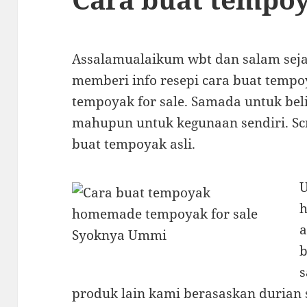
Assalamualaikum wbt dan salam sejah
memberi info resepi cara buat temp
tempoyak for sale. Samada untuk be
mahupun untuk kegunaan sendiri. Scr
buat tempoyak asli.
a
s
produk lain kami berasaskan durian 