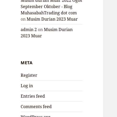
Musim durian Muar 2022 Ogos
September Oktober - Blog
MuhasabahTrading dot com
on
Musim Durian 2023 Muar
admin 2
on
Musim Durian
2023 Muar
META
Register
Log in
Entries feed
Comments feed