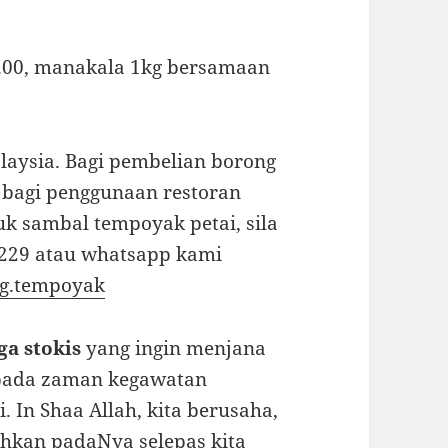
.
00, manakala 1kg bersamaan
alaysia. Bagi pembelian borong
 bagi penggunaan restoran
k sambal tempoyak petai, sila
1229 atau whatsapp kami
g.tempoyak
ga stokis
yang ingin menjana
 pada zaman kegawatan
. In Shaa Allah, kita berusaha,
ahkan padaNya selepas kita