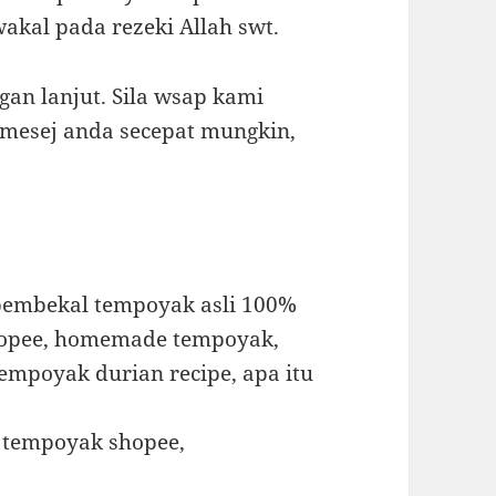
akal pada rezeki Allah swt.
gan lanjut. Sila wsap kami
s mesej anda secepat mungkin,
embekal tempoyak asli 100%
hopee, homemade tempoyak,
empoyak durian recipe, apa itu
, tempoyak shopee,