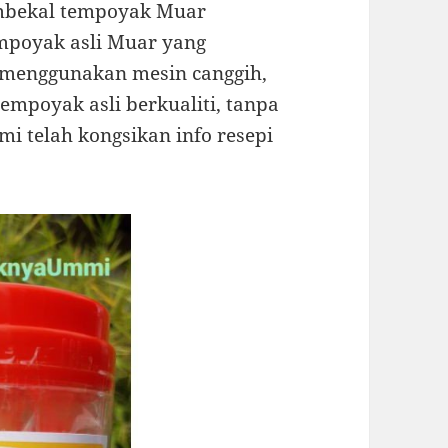
mbekal tempoyak Muar
empoyak asli Muar yang
menggunakan mesin canggih,
mpoyak asli berkualiti, tanpa
i telah kongsikan info resepi