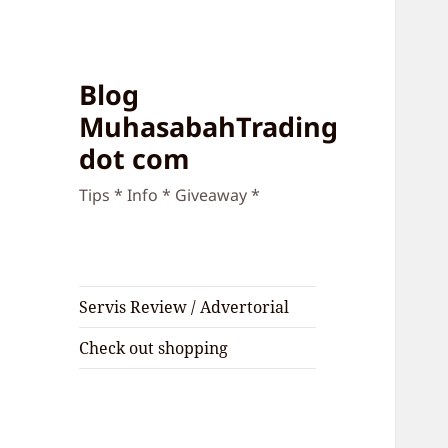
Blog
MuhasabahTrading
dot com
Tips * Info * Giveaway *
Servis Review / Advertorial
Check out shopping