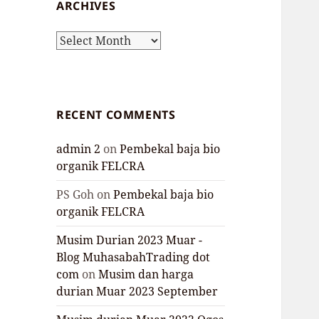
ARCHIVES
Archives
RECENT COMMENTS
admin 2
on
Pembekal baja bio
organik FELCRA
PS Goh
on
Pembekal baja bio
organik FELCRA
Musim Durian 2023 Muar -
Blog MuhasabahTrading dot
com
on
Musim dan harga
durian Muar 2023 September