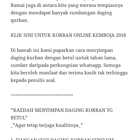
Ramai juga di antara kita yang merasa tempiasnya
dengan mendapat banyak sumbangan daging
qurban.
KLIK SINI UNTUK KORBAN ONLINE KEMBOJA 2018
Di bawah ini kami paparkan cara menyimpan
daging kurban dengan betul untuk tahan lama,
sumber daripada perkongsian whatsapp. Semoga
kita beroleh manfaat dan terima kasih tak terhingga
kepada penulis asal.
=========================
*KAEDAH MENYIMPAN DAGING KORBAN YG
BETUL*
_*Agar tetap terjaga kualitinya_*
1. *JANGAN CUCI DAGING KORBAN SEBELUM