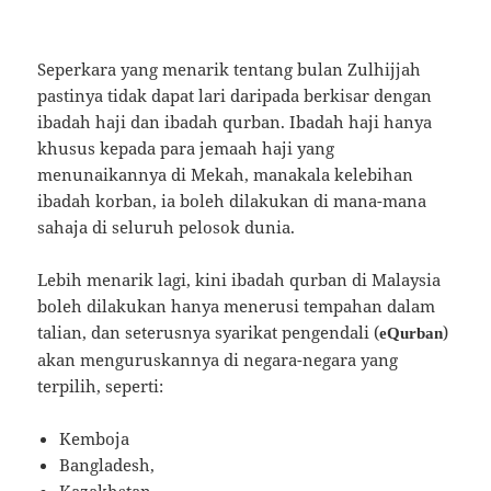
Seperkara yang menarik tentang bulan Zulhijjah
pastinya tidak dapat lari daripada berkisar dengan
ibadah haji dan ibadah qurban. Ibadah haji hanya
khusus kepada para jemaah haji yang
menunaikannya di Mekah, manakala kelebihan
ibadah korban, ia boleh dilakukan di mana-mana
sahaja di seluruh pelosok dunia.
Lebih menarik lagi, kini ibadah qurban di Malaysia
boleh dilakukan hanya menerusi tempahan dalam
talian, dan seterusnya syarikat pengendali (
)
eQurban
akan menguruskannya di negara-negara yang
terpilih, seperti:
Kemboja
Bangladesh,
Kazakhstan,