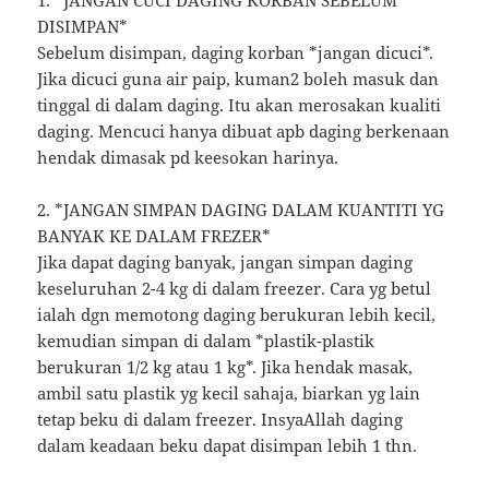
DISIMPAN*
Sebelum disimpan, daging korban *jangan dicuci*.
Jika dicuci guna air paip, kuman2 boleh masuk dan
tinggal di dalam daging. Itu akan merosakan kualiti
daging. Mencuci hanya dibuat apb daging berkenaan
hendak dimasak pd keesokan harinya.
2. *JANGAN SIMPAN DAGING DALAM KUANTITI YG
BANYAK KE DALAM FREZER*
Jika dapat daging banyak, jangan simpan daging
keseluruhan 2-4 kg di dalam freezer. Cara yg betul
ialah dgn memotong daging berukuran lebih kecil,
kemudian simpan di dalam *plastik-plastik
berukuran 1/2 kg atau 1 kg*. Jika hendak masak,
ambil satu plastik yg kecil sahaja, biarkan yg lain
tetap beku di dalam freezer. InsyaAllah daging
dalam keadaan beku dapat disimpan lebih 1 thn.