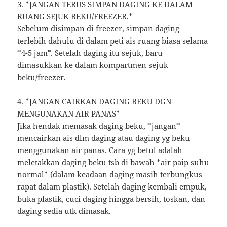
3. *JANGAN TERUS SIMPAN DAGING KE DALAM
RUANG SEJUK BEKU/FREEZER.*
Sebelum disimpan di freezer, simpan daging
terlebih dahulu di dalam peti ais ruang biasa selama
*4-5 jam*. Setelah daging itu sejuk, baru
dimasukkan ke dalam kompartmen sejuk
beku/freezer.
4. *JANGAN CAIRKAN DAGING BEKU DGN
MENGUNAKAN AIR PANAS*
Jika hendak memasak daging beku, *jangan*
mencairkan ais dlm daging atau daging yg beku
menggunakan air panas. Cara yg betul adalah
meletakkan daging beku tsb di bawah *air paip suhu
normal* (dalam keadaan daging masih terbungkus
rapat dalam plastik). Setelah daging kembali empuk,
buka plastik, cuci daging hingga bersih, toskan, dan
daging sedia utk dimasak.