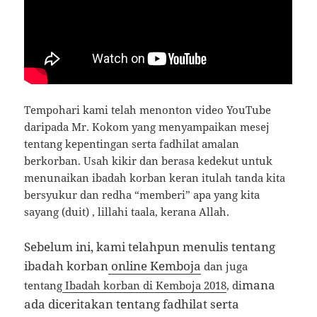
Tempohari kami telah menonton video YouTube
daripada Mr. Kokom yang menyampaikan mesej
tentang kepentingan serta fadhilat amalan
berkorban. Usah kikir dan berasa kedekut untuk
menunaikan ibadah korban keran itulah tanda kita
bersyukur dan redha “memberi” apa yang kita
sayang (duit) , lillahi taala, kerana Allah.
Sebelum ini, kami telahpun menulis tentang
ibadah korban
online Kemboja
dan juga
mana
tentang
Ibadah korban di Kemboja 2018
, di
ada diceritakan tentang fadhilat serta