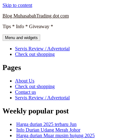
Skip to content
Blog MuhasabahTrading dot com
Tips * Info * Giveaway *
Menu and widgets
Servis Review / Advertorial
Check out shopping
Pages
About Us
Check out shopping
Contact us
Servis Review / Advertorial
Weekly popular post
Harga durian 2025 terbaru Jun
Info Durian Udang Merah Johor
Harga durian Muar musim hujung 2025