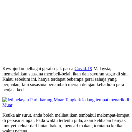
Kewujudan pelbagai gerai sejak pasca
Covid-19
Malaysia,
memeriahkan suasana membeli-belah ikan dan sayuran segar di sini.
Kalau sebelum ini, hanya terdapat beberapa gerai sahaja yang
berjualan, kini susasana bertambah meriah dengan kehadiran para
penjaja kecil.
Ketika air surut, anda boleh melihat ikan tembakul melompat-lompat
di persisir sungai. Pada waktu tertentu pula, akan kelihatan banyak
monyet keluar dari hutan bakau, mencari makan, terutama ketika
waktu petang.