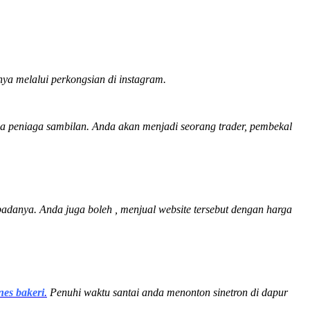
nya melalui perkongsian di instagram.
ga peniaga sambilan. Anda akan menjadi seorang trader, pembekal
adanya. Anda juga boleh , menjual website tersebut dengan harga
nes bakeri
.
Penuhi waktu santai anda menonton sinetron di dapur