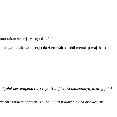
tau rakan sekerja yang tak sebulu.
nda hanya melakukan
kerja dari rumah
sambil menatap wajah anak
ahit bersempena hari raya Aidilfitri. Kebiasaannya, tukang jahit
open house pejabat . Itu belum lagi diambil kira anak-anak