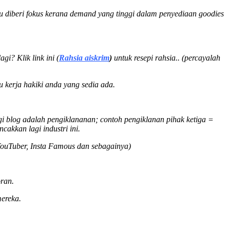
lu diberi fokus kerana demand yang tinggi dalam penyediaan goodies
gi? Klik link ini (
Rahsia aiskrim
)
untuk resepi rahsia.. (percayalah
 kerja hakiki anda yang sedia ada.
 blog adalah pengiklananan; contoh pengiklanan pihak ketiga =
cakkan lagi industri ini.
YouTuber, Insta Famous dan sebagainya)
ran.
ereka.