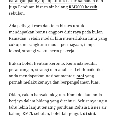
barangan paling tip top untuk bazar Ramadan
dan
juga Panduan bisnes air balang
RM7000 bersih
sebulan.
Ada pelbagai cara dan idea bisnes untuk
mendapatkan bonus angpow duit raya pada bulan
Ramadan. Selain modal, kita memerlukan ilmu yang
cukup, merangkumi model perniagaan, tempat
lokasi, strategi waktu serta pekerja.
Bukan boleh hentam keromo. Kena ada sedikit
perancangan, strategi dan analisis. Lebih baik jika
anda mendapatkan nasihat mentor,
otai
yang
pernah melakukannya dan berpengalaman luas.
Oklah, cakap banyak tak guna. Kami doakan anda
berjaya dalam bidang yang diceburi. Sekiranya ingin
tahu lebih lanjut tenatng panduan Rahsia Bisnes air
balang RM7k sebulan, bolehlah jenguk
di sini
.