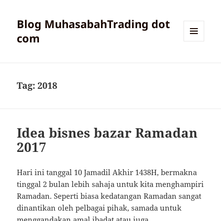
Blog MuhasabahTrading dot
com
MENU
AND
WIDGETS
Tag:
2018
Idea bisnes bazar Ramadan
2017
Hari ini tanggal 10 Jamadil Akhir 1438H, bermakna
tinggal 2 bulan lebih sahaja untuk kita menghampiri
Ramadan. Seperti biasa kedatangan Ramadan sangat
dinantikan oleh pelbagai pihak, samada untuk
menggandakan amal ibadat atau juga