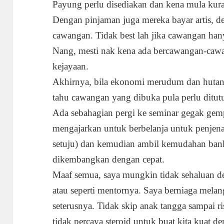
Payung perlu disediakan dan kena mula kura
Dengan pinjaman juga mereka bayar artis, 
cawangan. Tidak best lah jika cawangan ha
Nang, mesti nak kena ada bercawangan-cawan
kejayaan.
Akhirnya, bila ekonomi merudum dan hutang 
tahu cawangan yang dibuka pula perlu ditutu
Ada sebahagian pergi ke seminar gegak gemp
mengajarkan untuk berbelanja untuk penjen
setuju) dan kemudian ambil kemudahan bank
dikembangkan dengan cepat.
Maaf semua, saya mungkin tidak sehaluan den
atau seperti mentornya. Saya berniaga mela
seterusnya. Tidak skip anak tangga sampai ri
tidak percaya steroid untuk buat kita kuat de