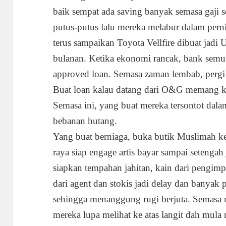
baik sempat ada saving banyak semasa gaji 
putus-putus lalu mereka melabur dalam pern
terus sampaikan Toyota Vellfire dibuat jad
bulanan. Ketika ekonomi rancak, bank semua
approved loan. Semasa zaman lembab, pergi
Buat loan kalau datang dari O&G memang k
Semasa ini, yang buat mereka tersontot dala
bebanan hutang.
Yang buat berniaga, buka butik Muslimah k
raya siap engage artis bayar sampai setengah
siapkan tempahan jahitan, kain dari pengim
dari agent dan stokis jadi delay dan banyak p
sehingga menanggung rugi berjuta. Semasa me
mereka lupa melihat ke atas langit dah mu