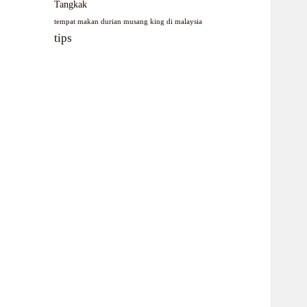
Tangkak
tempat makan durian musang king di malaysia
tips