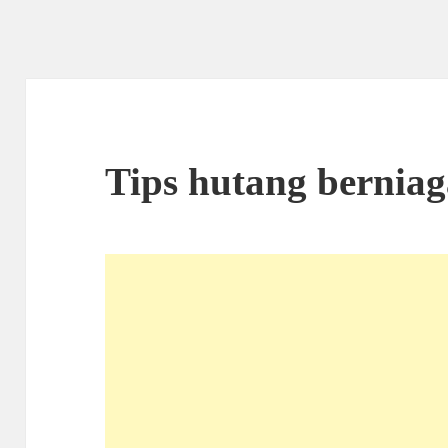
Tips hutang berniag