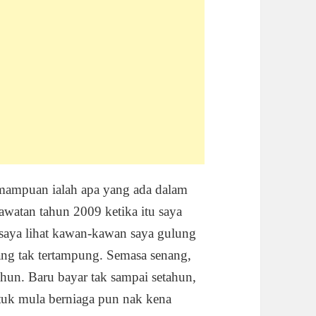
emampuan ialah apa yang ada dalam
watan tahun 2009 ketika itu saya
a saya lihat kawan-kawan saya gulung
ang tak tertampung. Semasa senang,
hun. Baru bayar tak sampai setahun,
tuk mula berniaga pun nak kena