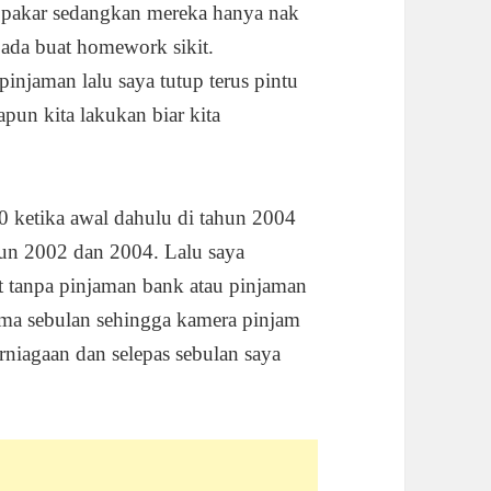
 pakar sedangkan mereka hanya nak
ada buat homework sikit.
pinjaman lalu saya tutup terus pintu
pun kita lakukan biar kita
 ketika awal dahulu di tahun 2004
hun 2002 dan 2004. Lalu saya
it tanpa pinjaman bank atau pinjaman
ma sebulan sehingga kamera pinjam
niagaan dan selepas sebulan saya