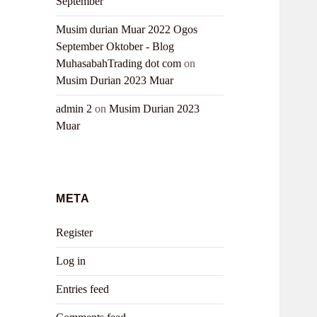
September
Musim durian Muar 2022 Ogos
September Oktober - Blog
MuhasabahTrading dot com
on
Musim Durian 2023 Muar
admin 2
on
Musim Durian 2023
Muar
META
Register
Log in
Entries feed