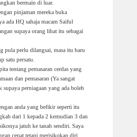
ngkan bermain di luar.
dengan pinjaman mereka buka
nya ada HQ sahaja macam Saiful
gan supaya orang lihat itu sebagai
pula perlu dilangsai, masa itu baru
p satu persatu.
ita tentang pemasaran cerdas yang
amaan dan pemasaran (Ya sangat
 supaya perniagaan yang ada boleh
gan anda yang befikir seperti itu
ngkah dari 1 kepada 2 kemudian 3 dan
sikonya jatuh ke tanah sendiri. Saya
ngan cepat tetapi merisikokan diri