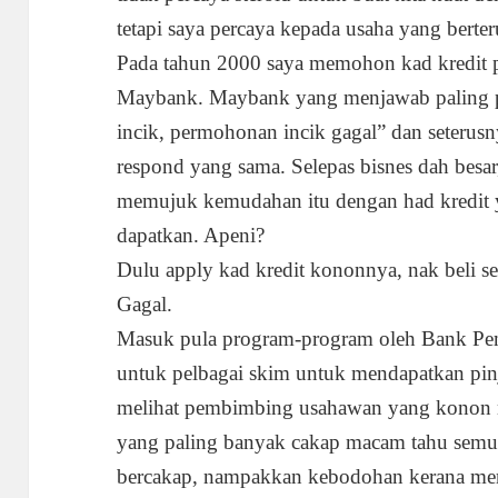
tetapi saya percaya kepada usaha yang berteru
Pada tahun 2000 saya memohon kad kredit p
Maybank. Maybank yang menjawab paling pa
incik, permohonan incik gagal” dan seterus
respond yang sama. Selepas bisnes dah besar
memujuk kemudahan itu dengan had kredit y
dapatkan. Apeni?
Dulu apply kad kredit kononnya, nak beli 
Gagal.
Masuk pula program-program oleh Bank P
untuk pelbagai skim untuk mendapatkan pinj
melihat pembimbing usahawan yang konon 
yang paling banyak cakap macam tahu semua
bercakap, nampakkan kebodohan kerana mer