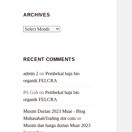
ARCHIVES
Archives
RECENT COMMENTS
admin 2
on
Pembekal baja bio
organik FELCRA
PS Goh
on
Pembekal baja bio
organik FELCRA
Musim Durian 2023 Muar - Blog
MuhasabahTrading dot com
on
Musim dan harga durian Muar 2023