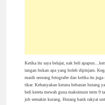
Ketika itu saya belajar, nak beli apapun…k
tangan bukan apa yang boleh dipinjam. Kega
masih seorang fotografer dan ketika itu jug
tikar. Kebanyakan kerana bebanan hutang y
beli kereta mewah guna maksimum term 9 ta
job semakin kurang. Hutang bank rakyat un