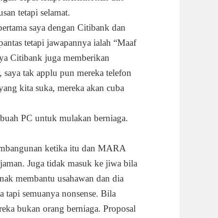
san tetapi selamat.
ertama saya dengan Citibank dan
ntas tetapi jawapannya ialah “Maaf
nya Citibank juga memberikan
, saya tak applu pun mereka telefon
ang kita suka, mereka akan cuba
sebuah PC untuk mulakan berniaga.
embangunan ketika itu dan MARA
aman. Juga tidak masuk ke jiwa bila
nak membantu usahawan dan dia
 tapi semuanya nonsense. Bila
eka bukan orang berniaga. Proposal