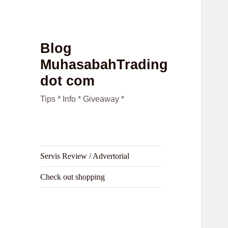
Blog
MuhasabahTrading
dot com
Tips * Info * Giveaway *
Servis Review / Advertorial
Check out shopping