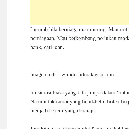
Lumrah bila berniaga mau untung. Mau un
perniagaan. Mau berkembang perlukan modal
bank, cari loan.
image credit : wonderfulmalaysia.com
Itu situasi biasa yang kita jumpa dalam ‘natu
Namun tak ramai yang betul-betul boleh ber
menjadi seperti yang diharap.
Jom kita baca tulisan Saiful Nang perihal be