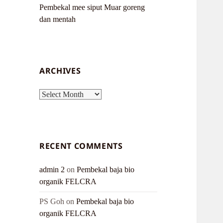
Pembekal mee siput Muar goreng
dan mentah
ARCHIVES
Archives
RECENT COMMENTS
admin 2
on
Pembekal baja bio
organik FELCRA
PS Goh
on
Pembekal baja bio
organik FELCRA