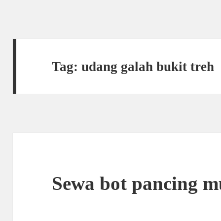
Tag:
udang galah bukit treh
Sewa bot pancing m