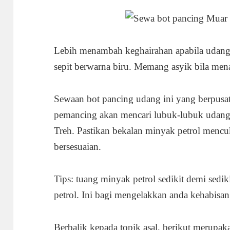
Lebih menambah keghairahan apabila udang
sepit berwarna biru. Memang asyik bila men
Sewaan bot pancing udang ini yang berpusat
pemancing akan mencari lubuk-lubuk udang
Treh. Pastikan bekalan minyak petrol mencu
bersesuaian.
Tips: tuang minyak petrol sedikit demi sedi
petrol. Ini bagi mengelakkan anda kehabisan
Berbalik kepada topik asal, berikut merupa