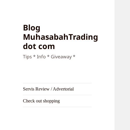
Blog
MuhasabahTrading
dot com
Tips * Info * Giveaway *
Servis Review / Advertorial
Check out shopping