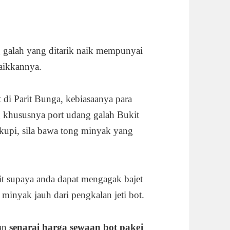
 galah yang ditarik naik mempunyai
aikkannya.
 di Parit Bunga, kebiasaanya para
 khususnya port udang galah Bukit
kupi, sila bawa tong minyak yang
kit supaya anda dapat mengagak bajet
 minyak jauh dari pengkalan jeti bot.
kan
senarai harga sewaan bot pakej