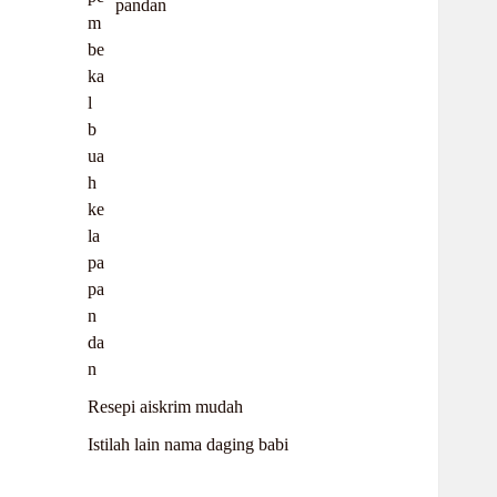
pandan
Resepi aiskrim mudah
Istilah lain nama daging babi