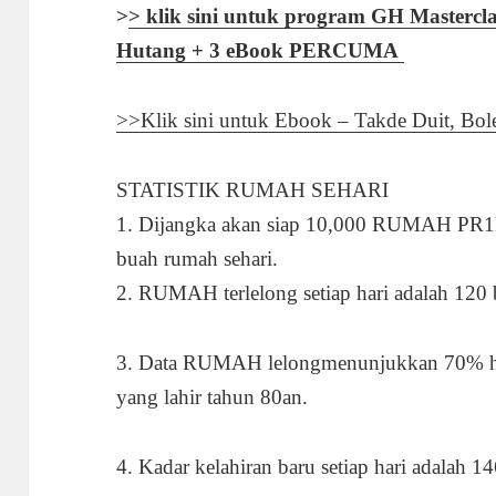
>
> klik sini untuk program GH Master
Hutang + 3 eBook PERCUMA
>>Klik sini untuk Ebook – Takde Duit, Bo
STATISTIK RUMAH SEHARI
1. Dijangka akan siap 10,000 RUMAH PR1
buah rumah sehari.
2. RUMAH terlelong setiap hari adalah 12
3. Data RUMAH lelongmenunjukkan 70% har
yang lahir tahun 80an.
4. Kadar kelahiran baru setiap hari adalah 1