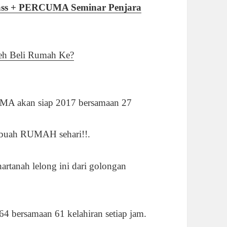
class + PERCUMA Seminar Penjara
leh Beli Rumah Ke?
MA akan siap 2017 bersamaan 27
0 buah RUMAH sehari!!.
tanah lelong ini dari golongan
464 bersamaan 61 kelahiran setiap jam.