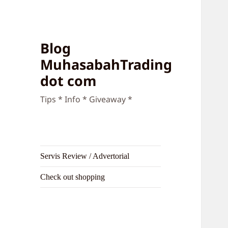
Blog
MuhasabahTrading
dot com
Tips * Info * Giveaway *
Servis Review / Advertorial
Check out shopping