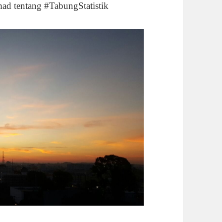
mad tentang #TabungStatistik