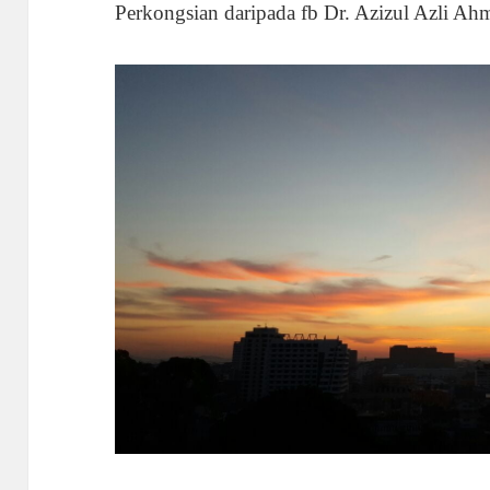
​Perkongsian daripada fb Dr. Azizul Azli Ah