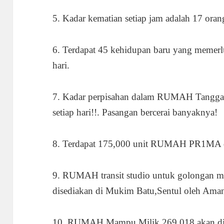
5. Kadar kematian setiap jam adalah 17 oran
6. Terdapat 45 kehidupan baru yang meme
hari.
7. Kadar perpisahan dalam RUMAH Tangga s
setiap hari!!. Pasangan bercerai banyaknya!
8. Terdapat 175,000 unit RUMAH PR1MA d
9. RUMAH transit studio untuk golongan m
disediakan di Mukim Batu,Sentul oleh Aman
10. RUMAH Mampu Milik 269,018 akan dib