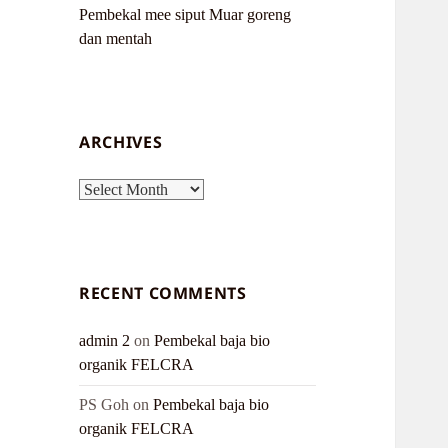
Pembekal mee siput Muar goreng
dan mentah
ARCHIVES
Archives
RECENT COMMENTS
admin 2
on
Pembekal baja bio
organik FELCRA
PS Goh
on
Pembekal baja bio
organik FELCRA