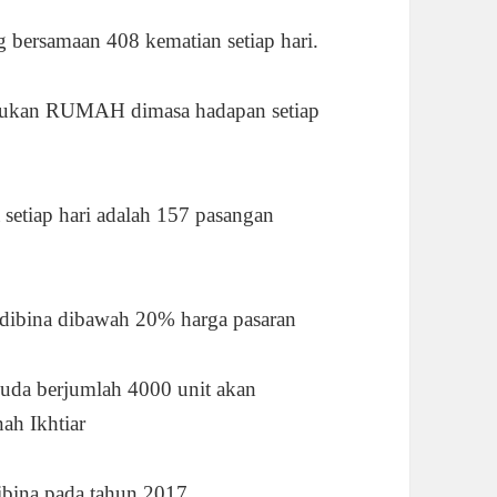
g bersamaan 408 kematian setiap hari.
rlukan RUMAH dimasa hadapan setiap
etiap hari adalah 157 pasangan
ibina dibawah 20% harga pasaran
uda berjumlah 4000 unit akan
ah Ikhtiar
ina pada tahun 2017.