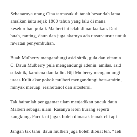
Sebenarnya orang Cina termasuk di tanah besar dah lama
amalkan iaitu sejak 1800 tahun yang lalu di mana
keseluruhan pokok Malberi ini telah dimanfaatkan. Dari
buah, ranting, daun dan juga akarnya ada unsur-unsur untuk
rawatan penyembuhan.
Buah Mulberry mengandungi asid sitrik, gula dan vitamin
C. Daun Mulberry pula mengandungi adenin, amilas, asid
suksinik, karotena dan kolin. Biji Mulberry mengandungi
ureas.Kulit akar pokok mulberi mengandungi beta-amirin,
minyak meruap, resinotanol dan sitosterol.
Tak hairanlah penggemar ulam menjadikan pucuk daun
Malberi sebagai ulam. Rasanya lebih kurang seperti
kangkung. Pucuk ni jugak boleh dimasak lemak cili api
Jangan tak tahu, daun mulberi juga boleh dibuat teh. “Teh