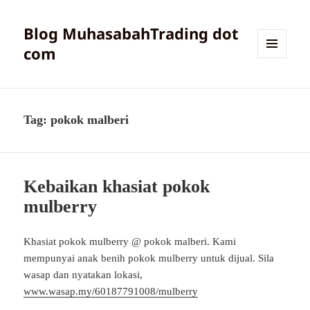
Blog MuhasabahTrading dot
com
MENU
AND
WIDGETS
Tag:
pokok malberi
Kebaikan khasiat pokok
mulberry
Khasiat pokok mulberry @ pokok malberi. Kami
mempunyai anak benih pokok mulberry untuk dijual. Sila
wasap dan nyatakan lokasi,
www.wasap.my/60187791008/mulberry