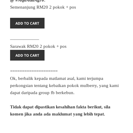
@ #AqilAdliAgro:
Semenanjung RM20 2 pokok + pos
——————–
Sarawak RM20 2 pokok + pos
====================
Ok, berbalik kepada matlamat asal, kami terjumpa
perkongsian tentang kebaikan pokok mulberry, yang kami
dapat daripada group fb berkebun.
Tidak dapat dipastikan kesahihan fakta berikut, sila
komen jika anda ada maklumat yang lebih tepat.