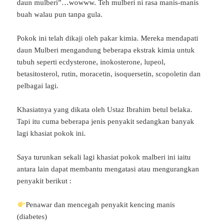
daun mulberi”…wowww. Teh mulberi ni rasa manis-manis
buah walau pun tanpa gula.
Pokok ini telah dikaji oleh pakar kimia. Mereka mendapati
daun Mulberi mengandung beberapa ekstrak kimia untuk
tubuh seperti ecdysterone, inokosterone, lupeol,
betasitosterol, rutin, moracetin, isoquersetin, scopoletin dan
pelbagai lagi.
Khasiatnya yang dikata oleh Ustaz Ibrahim betul belaka.
Tapi itu cuma beberapa jenis penyakit sedangkan banyak
lagi khasiat pokok ini.
Saya turunkan sekali lagi khasiat pokok malberi ini iaitu
antara lain dapat membantu mengatasi atau mengurangkan
penyakit berikut :
Penawar dan mencegah penyakit kencing manis
(diabetes)