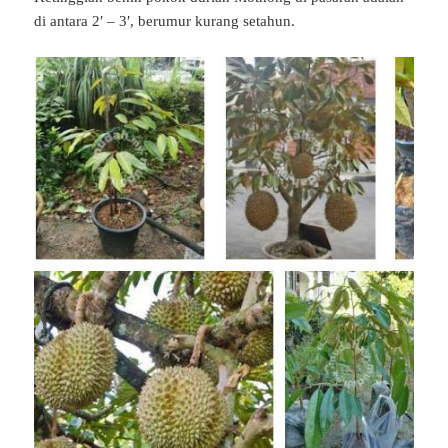
di antara 2′ – 3′, berumur kurang setahun.