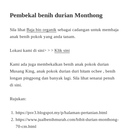
Pembekal benih durian Monthong
Sila lihat
Baja bio organik
sebagai cadangan untuk membaja
anak benih pokok yang anda tanam.
Lokasi kami di sini> > >
Klik sini
Kami ada juga membekalkan benih anak pokok durian
Musang King, anak pokok durian duri hitam ochee , benih
longan pingpong dan banyak lagi. Sila lihat senarai penuh
di sini.
Rujukan:
https://psv3.blogspot.my/p/halaman-pertanian.html
https://www.jualbenihmurah.com/bibit-durian-monthong-
70-cm.html