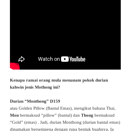
Kenapa ramai orang mula menanam pokok durian
kahwin jenis Mothong ini?
Durian “Monthong” D159
atau Golden Pillow (Bantal Emas), mengikut bahasa Thai,
Mon
bermaksud “pillow” (bantal) dan
Thong
bermaksud
“Gold” (emas) . Jadi, durian Monthong (durian bantal emas)
dinamakan bersempena dengan rupa bentuk buahnya. Ia