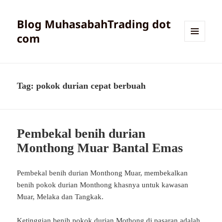
Blog MuhasabahTrading dot
com
MENU
AND
WIDGETS
Tag:
pokok durian cepat berbuah
Pembekal benih durian
Monthong Muar Bantal Emas
Pembekal benih durian Monthong Muar, membekalkan
benih pokok durian Monthong khasnya untuk kawasan
Muar, Melaka dan Tangkak.
Ketinggian benih pokok durian Mothong di pasaran adalah