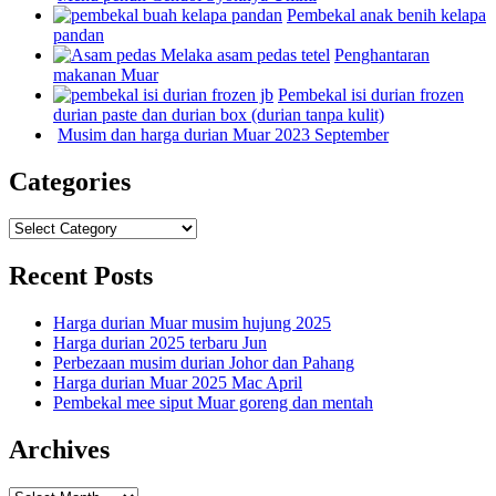
Pembekal anak benih kelapa
pandan
Penghantaran
makanan Muar
Pembekal isi durian frozen
durian paste dan durian box (durian tanpa kulit)
Musim dan harga durian Muar 2023 September
Categories
Categories
Recent Posts
Harga durian Muar musim hujung 2025
Harga durian 2025 terbaru Jun
Perbezaan musim durian Johor dan Pahang
Harga durian Muar 2025 Mac April
Pembekal mee siput Muar goreng dan mentah
Archives
Archives