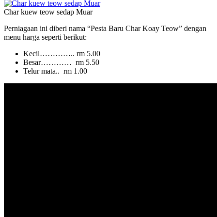
Char kuew teow sedap Muar
Perniagaan ini diberi nama “Pesta Baru Char Koay Teow” dengan
menu harga seperti berikut:
Kecil………….. rm 5.00
Besar………… rm 5.50
Telur mata.. rm 1.00