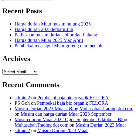
Recent Posts
Harga durian Muar musim hujung 2025
Harga durian 2025 terbaru Jun
Perbezaan musim durian Johor dan Pahang
Harga durian Muar 2025 Mac April
Pembekal mee siput Muar goreng dan mentah
Archives
Archives
Recent Comments
admin 2
on
Pembekal baja bio organik FELCRA
PS Goh
on
Pembekal baja bio organik FELCRA
Musim Durian 2023 Muar - Blog MuhasabahTrading dot com
on
Musim dan harga durian Muar 2023 September
Musim durian Muar 2022 Ogos September Oktober - Blog
MuhasabahTrading dot com
on
Musim Durian 2023 Muar
admin 2
on
Musim Durian 2023 Muar