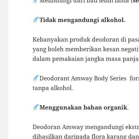
Melindungi dari bau lebih lama (
s
Tidak mengandungi alkohol.
Kebanyakan produk deodoran di pas
yang boleh memberikan kesan negatif
dalam pemakaian jangka masa panja
Deodorant Amway Body Series for
tanpa alkohol.
Menggunakan bahan organik
.
Deodoran Amway mengandungi ekstra
dihasilkan daripada flora karang da