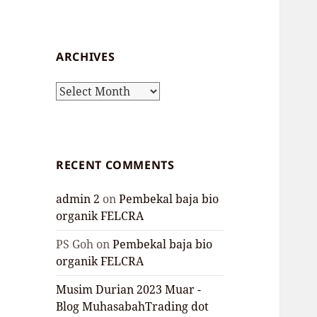
ARCHIVES
Archives
RECENT COMMENTS
admin 2
on
Pembekal baja bio
organik FELCRA
PS Goh
on
Pembekal baja bio
organik FELCRA
Musim Durian 2023 Muar -
Blog MuhasabahTrading dot