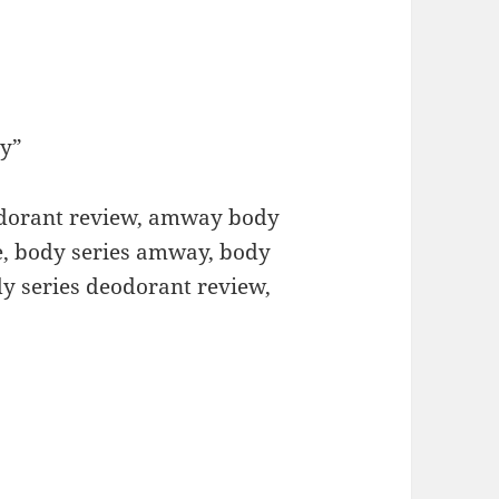
ay”
dorant review, amway body
e, body series amway, body
y series deodorant review,