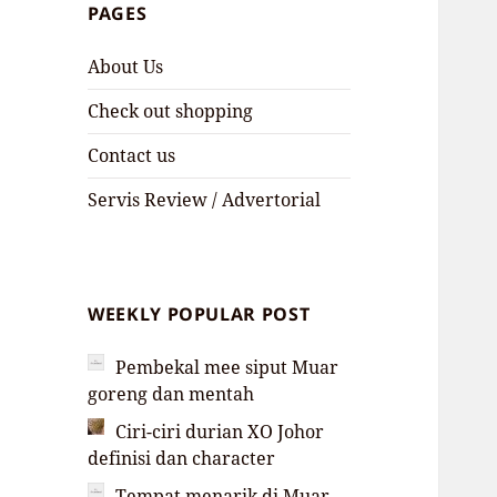
PAGES
About Us
Check out shopping
Contact us
Servis Review / Advertorial
WEEKLY POPULAR POST
Pembekal mee siput Muar
goreng dan mentah
Ciri-ciri durian XO Johor
definisi dan character
Tempat menarik di Muar