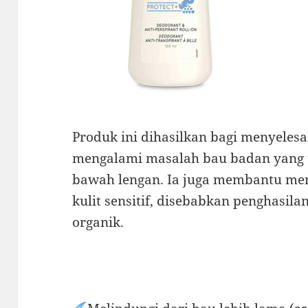
Produk ini dihasilkan bagi menyele
mengalami masalah bau badan yang t
bawah lengan. Ia juga membantu m
kulit sensitif, disebabkan penghasi
organik.