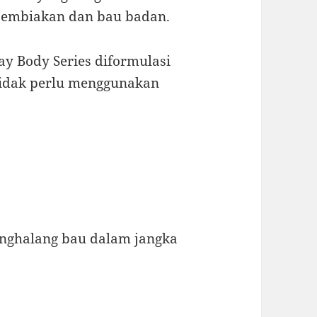
pembiakan dan bau badan.
y Body Series diformulasi
 tidak perlu menggunakan
enghalang bau dalam jangka