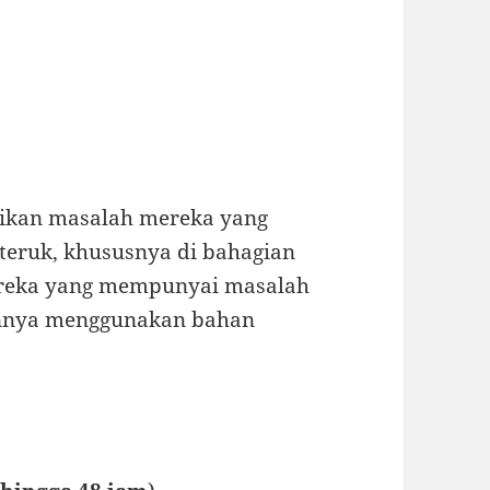
saikan masalah mereka yang
eruk, khususnya di bahagian
ereka yang mempunyai masalah
lannya menggunakan bahan