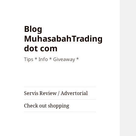
Blog
MuhasabahTrading
dot com
Tips * Info * Giveaway *
Servis Review / Advertorial
Check out shopping