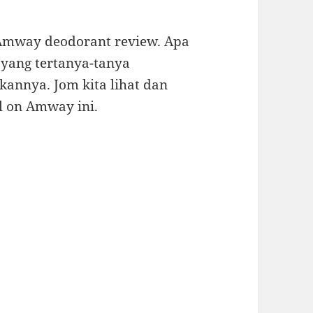
way deodorant review. Apa
 yang tertanya-tanya
nnya. Jom kita lihat dan
ll on Amway ini.