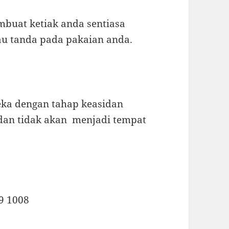
buat ketiak anda sentiasa
tau tanda pada pakaian anda.
eka dengan tahap keasidan
a dan tidak akan menjadi tempat
9 1008