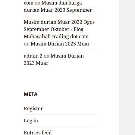
com
on
Musim dan harga
durian Muar 2023 September
Musim durian Muar 2022 Ogos
September Oktober - Blog
MuhasabahTrading dot com
on
Musim Durian 2023 Muar
admin 2
on
Musim Durian
2023 Muar
META
Register
Log in
Entries feed