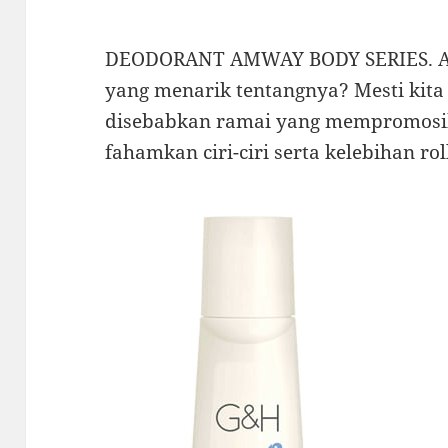
DEODORANT AMWAY BODY SERIES. Am
yang menarik tentangnya? Mesti kita
disebabkan ramai yang mempromosika
fahamkan ciri-ciri serta kelebihan ro