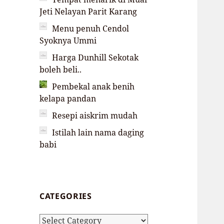
Jeti Nelayan Parit Karang
Menu penuh Cendol
Syoknya Ummi
Harga Dunhill Sekotak
boleh beli..
Pembekal anak benih
kelapa pandan
Resepi aiskrim mudah
Istilah lain nama daging
babi
CATEGORIES
Categories