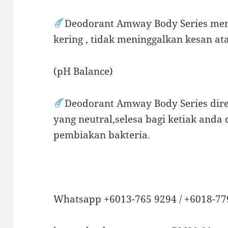
Deodorant Amway Body Series mem
kering , tidak meninggalkan kesan a
(pH Balance)
Deodorant Amway Body Series dir
yang neutral,selesa bagi ketiak and
pembiakan bakteria.
Whatsapp +6013-765 9294 / +6018-77