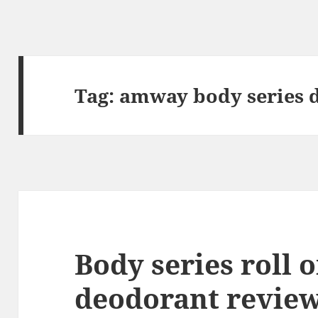
Tag:
amway body series 
Body series roll
deodorant revie