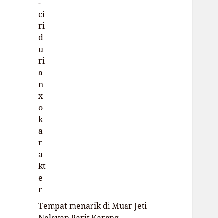
Tempat menarik di Muar Jeti
Nelayan Parit Karang