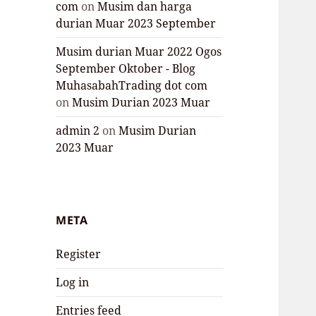
com
on
Musim dan harga
durian Muar 2023 September
Musim durian Muar 2022 Ogos
September Oktober - Blog
MuhasabahTrading dot com
on
Musim Durian 2023 Muar
admin 2
on
Musim Durian
2023 Muar
META
Register
Log in
Entries feed