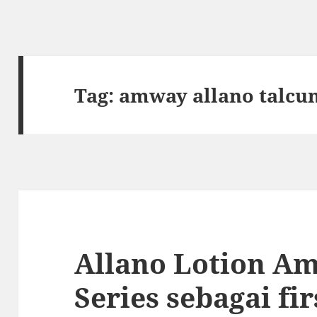
Tag:
amway allano talc
Allano Lotion A
Series sebagai fir