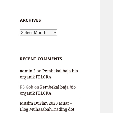
ARCHIVES
Archives
RECENT COMMENTS
admin 2
on
Pembekal baja bio
organik FELCRA
PS Goh
on
Pembekal baja bio
organik FELCRA
Musim Durian 2023 Muar -
Blog MuhasabahTrading dot