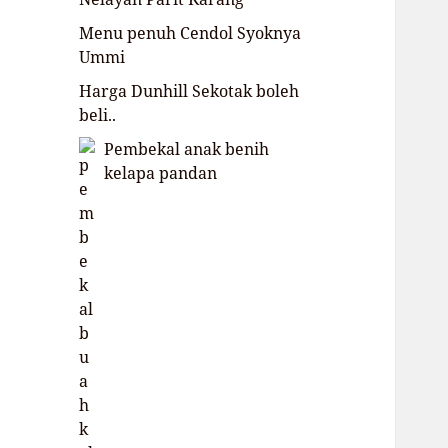
Menu penuh Cendol Syoknya
Ummi
Harga Dunhill Sekotak boleh
beli..
Pembekal anak benih
kelapa pandan