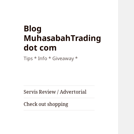
Blog
MuhasabahTrading
dot com
Tips * Info * Giveaway *
Servis Review / Advertorial
Check out shopping