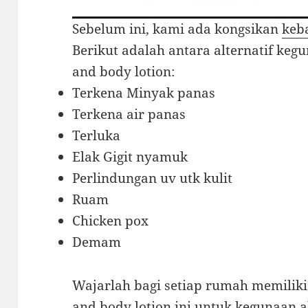
Sebelum ini, kami ada kongsikan
keb
Berikut adalah antara alternatif keg
and body lotion:
Terkena Minyak panas
Terkena air panas
Terluka
Elak Gigit nyamuk
Perlindungan uv utk kulit
Ruam
Chicken pox
Demam
Wajarlah bagi setiap rumah memiliki
and body lotion ini untuk kegunaan 