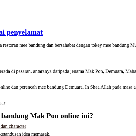
ai penyelamat
erta restoran mee bandung dan bersahabat dengan tokey mee bandung 
berada di pasaran, antaranya daripada jenama Mak Pon, Demuara, Maha
nline dan perencah mee bandung Demuara. In Shaa Allah pada masa 
bandung Mak Pon online ini?
 dan character
 ketandusan idea memasak.