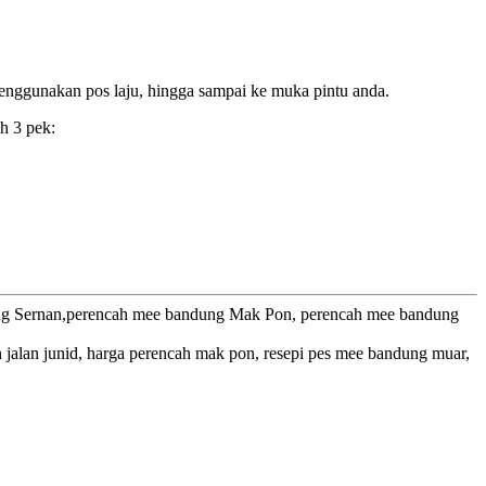
enggunakan pos laju, hingga sampai ke muka pintu anda.
h 3 pek:
ung Sernan,perencah mee bandung Mak Pon, perencah mee bandung
alan junid, harga perencah mak pon, resepi pes mee bandung muar,