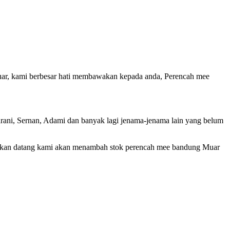
Muar, kami berbesar hati membawakan kepada anda, Perencah mee
rani, Sernan, Adami dan banyak lagi jenama-jenama lain yang belum
akan datang kami akan menambah stok perencah mee bandung Muar