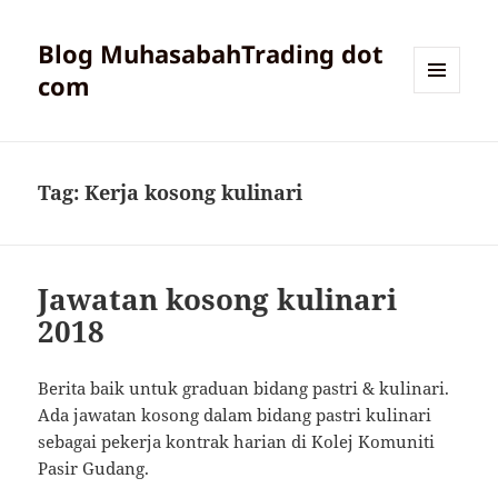
Blog MuhasabahTrading dot
com
MENU
AND
WIDGETS
Tag:
Kerja kosong kulinari
Jawatan kosong kulinari
2018
Berita baik untuk graduan bidang pastri & kulinari.
Ada jawatan kosong dalam bidang pastri kulinari
sebagai pekerja kontrak harian di Kolej Komuniti
Pasir Gudang.